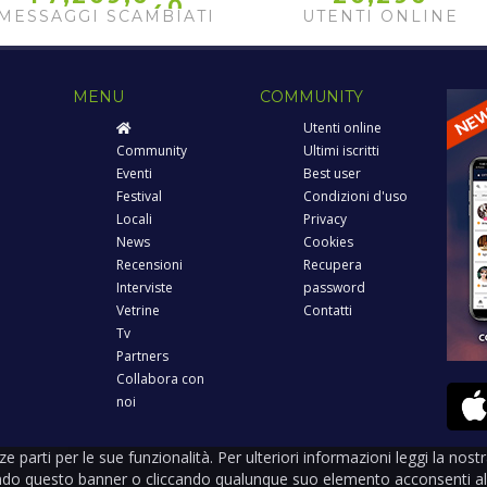
4
1
MESSAGGI SCAMBIATI
UTENTI ONLINE
MENU
COMMUNITY
Utenti online
Community
Ultimi iscritti
Eventi
Best user
Festival
Condizioni d'uso
Locali
Privacy
News
Cookies
Recensioni
Recupera
Interviste
password
Vetrine
Contatti
Tv
Partners
Collabora con
noi
rze parti per le sue funzionalità. Per ulteriori informazioni leggi la nos
ndo questo banner o cliccando qualunque suo elemento acconsenti all