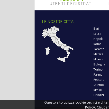
UTENTI REGISTRATI
LE NOSTRE CITTÀ
Bari
Lecce
Napoli
Roma
Taranto
Matera
Milano
Bologna
Torino
Parma
Pescara
Salerno
Rimini
Brindisi
Questo sito utilizza cookie tecnici e di te
Policy
. Chiude