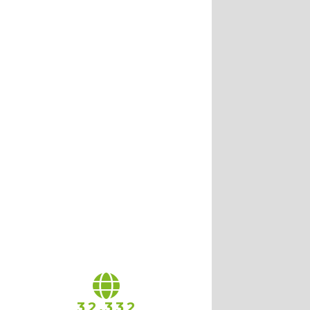
,
3
2
3
3
2