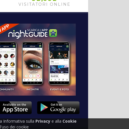
VISITATORI ONLINE
tra Informativa sulla
Privacy
e alla
Cookie
'uso dei cookie