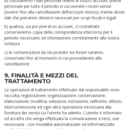
a) custodiremo i dati personali relativi al vostro account utente
personale per tutto il periodo in cui userete i nostri servizi
(ovvero fino alla cancellazione dell’account stesso), tranne alcuni
dati che potranno ritenersi necessari per scopi fiscali e legali
b) qualora, sia pur privi di un account, ci contattiate
conserveremo copia della corrispondenza intercorsa per il
periodo necessario ad ottemperare correttamente alla vostra
richiesta
c) le comunicazioni da voi postate sul forum saranno
conservate fino al momento in cui provvederete alla
cancellazione
9. FINALITÀ E MEZZI DEL
TRATTAMENTO
Le operazioni di trattamento effettuate dal responsabile sono
raccolta; registrazione; organizzazione; conservazione;
elaborazione; modifica; selezione; estrazione; raffronto; utilizzo;
interconnessione ed ogni altra operazione necessaria alla
fornitura dei servizi cui l'utente ha aderito. L'utente è informato
ed accetta che venga effettuata la comunicazione a terzi, ove
necessaria - con modalità automatizzate ed informatizzate.