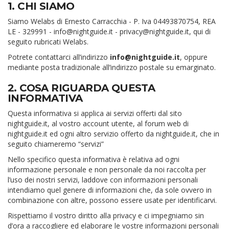
1. CHI SIAMO
Siamo Welabs di Ernesto Carracchia - P. Iva 04493870754, REA
LE - 329991 - info@nightguide.it - privacy@nightguide.it, qui di
seguito rubricati Welabs.
Potrete contattarci all’indirizzo
info@nightguide.it
, oppure
mediante posta tradizionale all’indirizzo postale su emarginato.
2. COSA RIGUARDA QUESTA
INFORMATIVA
Questa informativa si applica ai servizi offerti dal sito
nightguide.it, al vostro account utente, al forum web di
nightguide.it ed ogni altro servizio offerto da nightguide.it, che in
seguito chiameremo “servizi”
Nello specifico questa informativa è relativa ad ogni
informazione personale e non personale da noi raccolta per
l’uso dei nostri servizi, laddove con informazioni personali
intendiamo quel genere di informazioni che, da sole ovvero in
combinazione con altre, possono essere usate per identificarvi.
Rispettiamo il vostro diritto alla privacy e ci impegniamo sin
d’ora a raccogliere ed elaborare le vostre informazioni personali