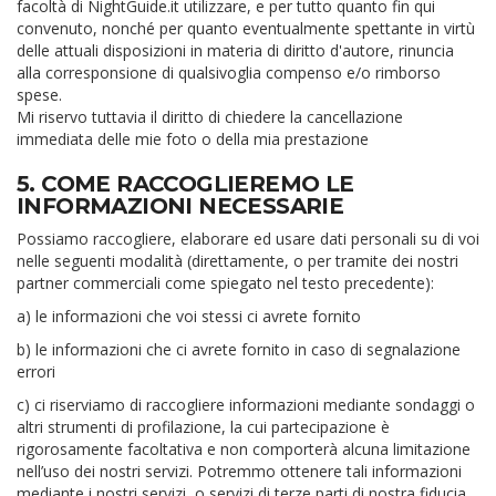
facoltà di NightGuide.it utilizzare, e per tutto quanto fin qui
convenuto, nonché per quanto eventualmente spettante in virtù
delle attuali disposizioni in materia di diritto d'autore, rinuncia
alla corresponsione di qualsivoglia compenso e/o rimborso
spese.
Mi riservo tuttavia il diritto di chiedere la cancellazione
immediata delle mie foto o della mia prestazione
5. COME RACCOGLIEREMO LE
INFORMAZIONI NECESSARIE
Possiamo raccogliere, elaborare ed usare dati personali su di voi
nelle seguenti modalità (direttamente, o per tramite dei nostri
partner commerciali come spiegato nel testo precedente):
a) le informazioni che voi stessi ci avrete fornito
b) le informazioni che ci avrete fornito in caso di segnalazione
errori
c) ci riserviamo di raccogliere informazioni mediante sondaggi o
altri strumenti di profilazione, la cui partecipazione è
rigorosamente facoltativa e non comporterà alcuna limitazione
nell’uso dei nostri servizi. Potremmo ottenere tali informazioni
mediante i nostri servizi, o servizi di terze parti di nostra fiducia