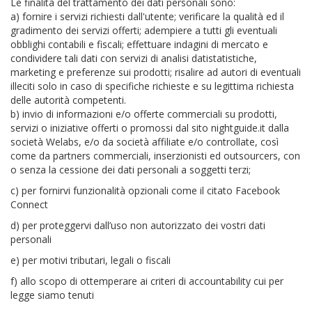
Le finalità del trattamento dei dati personali sono:
a) fornire i servizi richiesti dall'utente; verificare la qualità ed il
gradimento dei servizi offerti; adempiere a tutti gli eventuali
obblighi contabili e fiscali; effettuare indagini di mercato e
condividere tali dati con servizi di analisi datistatistiche,
marketing e preferenze sui prodotti; risalire ad autori di eventuali
illeciti solo in caso di specifiche richieste e su legittima richiesta
delle autorità competenti.
b) invio di informazioni e/o offerte commerciali su prodotti,
servizi o iniziative offerti o promossi dal sito nightguide.it dalla
società Welabs, e/o da società affiliate e/o controllate, così
come da partners commerciali, inserzionisti ed outsourcers, con
o senza la cessione dei dati personali a soggetti terzi;
c) per fornirvi funzionalità opzionali come il citato Facebook
Connect
d) per proteggervi dall’uso non autorizzato dei vostri dati
personali
e) per motivi tributari, legali o fiscali
f) allo scopo di ottemperare ai criteri di accountability cui per
legge siamo tenuti