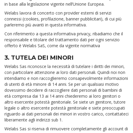
in base alla legislazione vigente nell’Unione Europea.
Welabs lavora di concerto con provider esterni di servizi
connessi (cookies, profilazione, banner pubblicitari), di cui più
parleremo più avanti in questa informativa.
Con riferimento a questa informativa privacy, ribadiamo che il
responsabile e titolare del trattamento dati per ogni servizio
offerto è Welabs SaS, come da vigente normativa
3. TUTELA DEI MINORI
Welabs Sas riconosce la necessità di tutelare i diritti dei minori,
con particolare attenzione ai loro dati personali. Quindi noi non
intendiamo e non raccoglieremo consapevolmente informazioni
di utenti di età minore di 14 anni. Se per un qualsiasi motivo
dovessimo decidere di raccogliere dati personali di bambini di
età compresa dai 13 ai 14 anni chiederemo ai loro genitori o
altro esercente potestà genitoriale. Se siete un genitore, tutore
legale o altro esercente potestà genitoriale e siete preoccupati
riguardo ai dati personali dei minori in vostro carico, contattateci
liberamente agli indirizzi sub 1.
Welabs Sas si riserva di rimuovere completamente gli account di