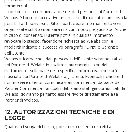
commerciali.
Il consenso alla comunicazione dei dati personali ai Partner di
Welabs è libero e facoltativo, ed in caso di mancato consenso la
possibilità di iscriversi al Sito e partecipare alle manifestazioni
organizzate sul Sito non sarà in alcun modo pregiudicata. Anche
in caso di consenso, l'Utente potrà in qualsiasi momento
revocare lo stesso, facendone richiesta ad Welabs con le
modalità indicate al successivo paragrafo "Diritti e Garanzie
dell'Utente".
Welabs informa che i dati personali dell'Utente saranno trattati
dai Partner di Welabs in qualità di autonomi titolari del
trattamento, sulla base della specifica informativa che sarà
rilasciata dai Partner di Welabs agli Utenti. Eventuali richieste di
non ricevere ulteriori comunicazioni commerciali da parte dei
Partner Commerciali, ai quali i dati siano stati già comunicati da
Welabs, dovranno pertanto essere rivolte direttamente a tali
Partner di Welabs.
12. AUTORIZZAZIONI TECNICHE E DI
LEGGE
Qualora ci venga richiesto, potremmo essere costretti a