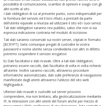
possibilità di comunicazione, scambio di opinioni e svago con gli
altri iscritti al sito.
I dati obbligatori di cui al presente punto, sono indispensabili per
la fornitura del servizio ed il loro rifiuto a prestarli da parte
dell'utente equivale a rinunzia ad utilizzare il sito ed i suoi servizi.
Tali dati obbligatori saranno resi pubblici, salvo che non vi sia
espressa indicazione contraria nel modulo di iscrizione.
Tali dati saranno conservati sui nostri server, criptati in formato
[BCRYPT]. Siete comunque pregati di custodire la vostra
password e nome utente senza condividerla con altri: in difetto
potremo sospendere il servizio erogatovi
b) Dati facoltativi e dati ricavati. Oltre a tali dati obbligatori,
potranno essere raccolti, dati facoltativi di volta in volta richiesti
all'utente. Inoltre saranno raccolti, attraverso procedure
informatiche automatizzate, dati sulle preferenze di navigazione
manifestate dagli utenti attraverso l'utilizzo del sito web
Nightguide.it.
Ulteriori dati ricavati e custoditi sul server possono
comprendere, ma non limitarsi, alla geolocalizzazione mediante
IP, le interazioni con altri utenti del forum anche per mezzo di
messaggeria (PM), preferenze di visualizzazione, liste contatti e