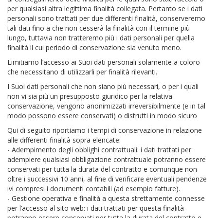
per qualsiasi altra legittima finalità collegata. Pertanto se i dati
personali sono trattati per due differenti finalità, conserveremo
tali dati fino a che non cesserà la finalità con il termine più
lungo, tuttavia non tratteremo più i dati personali per quella
finalità il cui periodo di conservazione sia venuto meno.
Limitiamo l’accesso ai Suoi dati personali solamente a coloro
che necessitano di utilizzarli per finalità rilevanti.
I Suoi dati personali che non siano più necessari, o per i quali
non vi sia più un presupposto giuridico per la relativa
conservazione, vengono anonimizzati irreversibilmente (e in tal
modo possono essere conservati) o distrutti in modo sicuro
Qui di seguito riportiamo i tempi di conservazione in relazione
alle differenti finalità sopra elencate:
- Adempimento degli obblighi contrattuali: i dati trattati per
adempiere qualsiasi obbligazione contrattuale potranno essere
conservati per tutta la durata del contratto e comunque non
oltre i successivi 10 anni, al fine di verificare eventuali pendenze
ivi compresi i documenti contabili (ad esempio fatture).
- Gestione operativa e finalità a questa strettamente connesse
per l’accesso al sito web: i dati trattati per questa finalità
potranno essere conservati per tutta la durata del contratto e