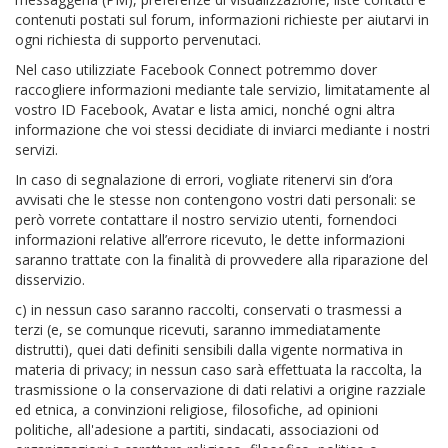
contenuti postati sul forum, informazioni richieste per aiutarvi in
ogni richiesta di supporto pervenutaci.
Nel caso utilizziate Facebook Connect potremmo dover
raccogliere informazioni mediante tale servizio, limitatamente al
vostro ID Facebook, Avatar e lista amici, nonché ogni altra
informazione che voi stessi decidiate di inviarci mediante i nostri
servizi.
In caso di segnalazione di errori, vogliate ritenervi sin d’ora
avvisati che le stesse non contengono vostri dati personali: se
però vorrete contattare il nostro servizio utenti, fornendoci
informazioni relative all’errore ricevuto, le dette informazioni
saranno trattate con la finalità di provvedere alla riparazione del
disservizio.
c) in nessun caso saranno raccolti, conservati o trasmessi a
terzi (e, se comunque ricevuti, saranno immediatamente
distrutti), quei dati definiti sensibili dalla vigente normativa in
materia di privacy; in nessun caso sarà effettuata la raccolta, la
trasmissione o la conservazione di dati relativi a origine razziale
ed etnica, a convinzioni religiose, filosofiche, ad opinioni
politiche, all'adesione a partiti, sindacati, associazioni od