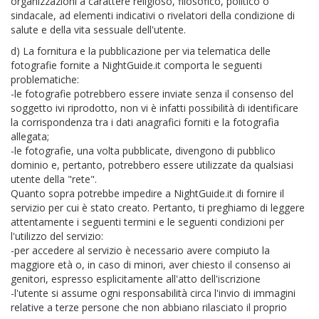
organizzazioni a carattere religioso, filosofico, politico o
sindacale, ad elementi indicativi o rivelatori della condizione di
salute e della vita sessuale dell'utente.
d) La fornitura e la pubblicazione per via telematica delle
fotografie fornite a NightGuide.it comporta le seguenti
problematiche:
-le fotografie potrebbero essere inviate senza il consenso del
soggetto ivi riprodotto, non vi è infatti possibilità di identificare
la corrispondenza tra i dati anagrafici forniti e la fotografia
allegata;
-le fotografie, una volta pubblicate, divengono di pubblico
dominio e, pertanto, potrebbero essere utilizzate da qualsiasi
utente della "rete".
Quanto sopra potrebbe impedire a NightGuide.it di fornire il
servizio per cui è stato creato. Pertanto, ti preghiamo di leggere
attentamente i seguenti termini e le seguenti condizioni per
l'utilizzo del servizio:
-per accedere al servizio è necessario avere compiuto la
maggiore età o, in caso di minori, aver chiesto il consenso ai
genitori, espresso esplicitamente all'atto dell'iscrizione
-l'utente si assume ogni responsabilità circa l'invio di immagini
relative a terze persone che non abbiano rilasciato il proprio