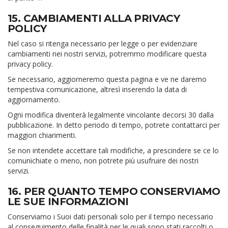
15. CAMBIAMENTI ALLA PRIVACY
POLICY
Nel caso si ritenga necessario per legge o per evidenziare
cambiamenti nei nostri servizi, potremmo modificare questa
privacy policy.
Se necessario, aggiorneremo questa pagina e ve ne daremo
tempestiva comunicazione, altresì inserendo la data di
aggiornamento.
Ogni modifica diventerà legalmente vincolante decorsi 30 dalla
pubblicazione. In detto periodo di tempo, potrete contattarci per
maggiori chiarimenti.
Se non intendete accettare tali modifiche, a prescindere se ce lo
comunichiate o meno, non potrete più usufruire dei nostri
servizi.
16. PER QUANTO TEMPO CONSERVIAMO
LE SUE INFORMAZIONI
Conserviamo i Suoi dati personali solo per il tempo necessario
al conseguimento delle finalità per le quali sono stati raccolti o