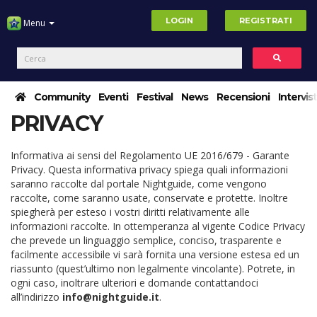
LOGIN
REGISTRATI
Menu
Community
Eventi
Festival
News
Recensioni
Intervis
PRIVACY
Informativa ai sensi del Regolamento UE 2016/679 - Garante
Privacy. Questa informativa privacy spiega quali informazioni
saranno raccolte dal portale Nightguide, come vengono
raccolte, come saranno usate, conservate e protette. Inoltre
spiegherà per esteso i vostri diritti relativamente alle
informazioni raccolte. In ottemperanza al vigente Codice Privacy
che prevede un linguaggio semplice, conciso, trasparente e
facilmente accessibile vi sarà fornita una versione estesa ed un
riassunto (quest’ultimo non legalmente vincolante). Potrete, in
ogni caso, inoltrare ulteriori e domande contattandoci
all’indirizzo
info@nightguide.it
.