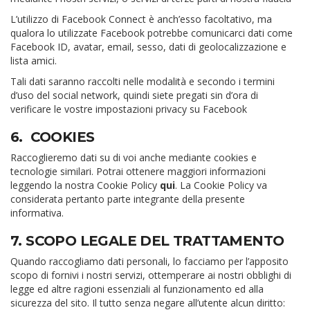
L’utilizzo di Facebook Connect è anch’esso facoltativo, ma
qualora lo utilizzate Facebook potrebbe comunicarci dati come
Facebook ID, avatar, email, sesso, dati di geolocalizzazione e
lista amici.
Tali dati saranno raccolti nelle modalità e secondo i termini
d’uso del social network, quindi siete pregati sin d’ora di
verificare le vostre impostazioni privacy su Facebook
6. COOKIES
Raccoglieremo dati su di voi anche mediante cookies e
tecnologie similari. Potrai ottenere maggiori informazioni
leggendo la nostra Cookie Policy
qui
. La Cookie Policy va
considerata pertanto parte integrante della presente
informativa.
7. SCOPO LEGALE DEL TRATTAMENTO
Quando raccogliamo dati personali, lo facciamo per l’apposito
scopo di fornivi i nostri servizi, ottemperare ai nostri obblighi di
legge ed altre ragioni essenziali al funzionamento ed alla
sicurezza del sito. Il tutto senza negare all’utente alcun diritto: