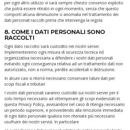
per ogni altro utilizzo vi sarà sempre chiesto consenso esplicito
che potrà essere ritirato in ogni momento, senza che questo
comporti alcuna diminuzione o anomalia nel trattamento dei
dati personali raccolti prima che intervenga la regola
8. COME I DATI PERSONALI SONO
RACCOLTI
Ogni dato raccolto sarà custodito nei nostri server.
Implementeremo ogni misura di sicurezza tecnica ed
organizzativa necessaria a difendere i vostri dati personali
evitando ogni conseguenza relativa ad un trattamento dati non
autorizzato, non a norma, perdite accidentali o distruzione.
In alcuni casi si riterrà necessario conservare taluni dati per
scopi fiscali e tributari
I vostri dati personali saranno custoditi sui nostri server per il
solo tempo necessario ad ottemperare gli scopi evidenziati in
questa Privacy Policy, avvisandovi nel caso di ritenga necessario
un periodo superiore, e provvedendo alla rimozione immediata
di ogni dato personale qualora non riteniate più necessario
usufruire dei nostri servizi. In particolare