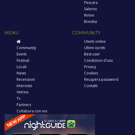
Pescara
Salerno
Rimini
Brindisi
MENU
COMMUNITY
Utenti online
Community
Ultimi iscritti
Eventi
Best user
Festival
Condizioni d'uso
Locali
Privacy
News
Cookies
Recensioni
Recupera password
Interviste
Contatti
Vetrine
Tv
Partners
Collabora con noi