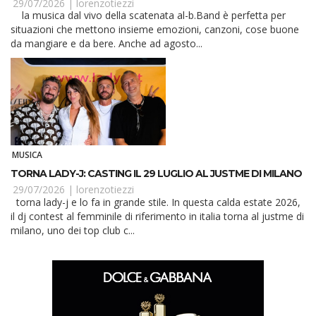
29/07/2026 |
lorenzotiezzi
la musica dal vivo della scatenata al-b.Band è perfetta per
situazioni che mettono insieme emozioni, canzoni, cose buone
da mangiare e da bere. Anche ad agosto...
MUSICA
TORNA LADY-J: CASTING IL 29 LUGLIO AL JUSTME DI MILANO
29/07/2026 |
lorenzotiezzi
torna lady-j e lo fa in grande stile. In questa calda estate 2026,
il dj contest al femminile di riferimento in italia torna al justme di
milano, uno dei top club c...