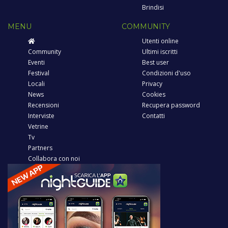
Brindisi
MENU
COMMUNITY
Utenti online
Community
Ultimi iscritti
Eventi
Best user
Festival
Condizioni d'uso
Locali
Privacy
News
Cookies
Recensioni
Recupera password
Interviste
Contatti
Vetrine
Tv
Partners
Collabora con noi