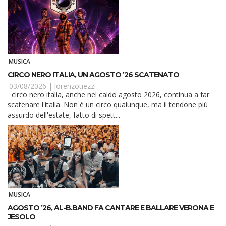
MUSICA
CIRCO NERO ITALIA, UN AGOSTO ’26 SCATENATO
03/08/2026 |
lorenzotiezzi
circo nero italia, anche nel caldo agosto 2026, continua a far
scatenare l'italia. Non è un circo qualunque, ma il tendone più
assurdo dell'estate, fatto di spett...
MUSICA
AGOSTO ’26, AL-B.BAND FA CANTARE E BALLARE VERONA E
JESOLO