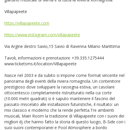
Villapapeete
https://villapapeete.com
https://www.instagram.com/villapapeete
Via Argine destro Savio,15 Savio di Ravenna Milano Marittima
Tavoli, informazioni e prenotazioni: +39.335.1275444
www.ticketsms.it/location/Villapapeete
Nasce nel 2003 e da subito si impone come format vincente nel
panorama degli eventi della riviera romagnola. Un contenitore
prestigioso dove sviluppare la rassegna estiva, un casolare
ottocentesco completamente ristrutturato nella cui corte
(10.000 metri quadrati) si è saputo mantenere il fascino del
passato miscelato alle installazioni futuristiche, il risultato: un
mix classico e moderno che la rende perfetta.Tre ambienti
musicali, Main Room la tradizione di Villapapeete con i suoni dei
migliori dj che hanno fatto la storia di questo luogo, B-Side con i
suoi suoni contemporanei e Pool Atmosphere a bordo