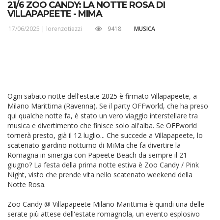
21/6 ZOO CANDY: LA NOTTE ROSA DI
VILLAPAPEETE - MIMA
17/06/2025 |
lorenzotiezzi
9418
MUSICA
Ogni sabato notte dell'estate 2025 è firmato Villapapeete, a
Milano Marittima (Ravenna). Se il party OFFworld, che ha preso
qui qualche notte fa, è stato un vero viaggio interstellare tra
musica e divertimento che finisce solo all'alba. Se OFFworld
tornerà presto, già il 12 luglio... Che succede a Villapapeete, lo
scatenato giardino notturno di MiMa che fa divertire la
Romagna in sinergia con Papeete Beach da sempre il 21
giugno? La festa della prima notte estiva è Zoo Candy / Pink
Night, visto che prende vita nello scatenato weekend della
Notte Rosa.
Zoo Candy @ Villapapeete Milano Marittima è quindi una delle
serate più attese dell'estate romagnola, un evento esplosivo