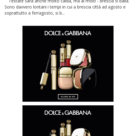
l'estate sarà anche molto calda, ma al molo - brescia si balla.
Sono davvero lontani i tempi in cui a brescia città ad agosto e
soprattutto a ferragosto, si b...