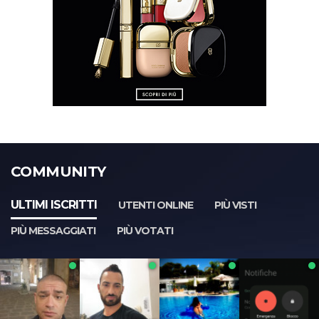
COMMUNITY
ULTIMI ISCRITTI
UTENTI ONLINE
PIÙ VISTI
PIÙ MESSAGGIATI
PIÙ VOTATI