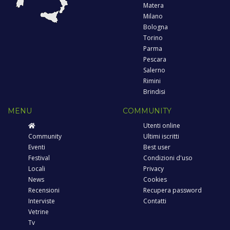
Matera
Milano
Bologna
Torino
Parma
Pescara
Salerno
Rimini
Brindisi
MENU
COMMUNITY
Utenti online
Community
Ultimi iscritti
Eventi
Best user
Festival
Condizioni d'uso
Locali
Privacy
News
Cookies
Recensioni
Recupera password
Interviste
Contatti
Vetrine
Tv