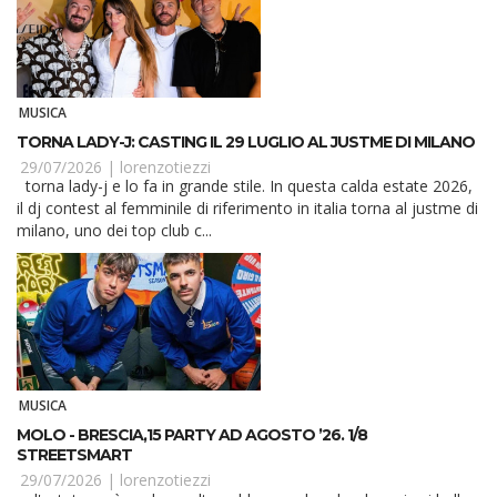
MUSICA
TORNA LADY-J: CASTING IL 29 LUGLIO AL JUSTME DI MILANO
29/07/2026 |
lorenzotiezzi
torna lady-j e lo fa in grande stile. In questa calda estate 2026,
il dj contest al femminile di riferimento in italia torna al justme di
milano, uno dei top club c...
MUSICA
MOLO - BRESCIA,15 PARTY AD AGOSTO ’26. 1/8
STREETSMART
29/07/2026 |
lorenzotiezzi