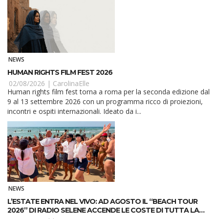
NEWS
HUMAN RIGHTS FILM FEST 2026
02/08/2026 |
CarolinaElle
Human rights film fest torna a roma per la seconda edizione dal
9 al 13 settembre 2026 con un programma ricco di proiezioni,
incontri e ospiti internazionali. Ideato da i...
NEWS
L’ESTATE ENTRA NEL VIVO: AD AGOSTO IL “BEACH TOUR
2026” DI RADIO SELENE ACCENDE LE COSTE DI TUTTA LA