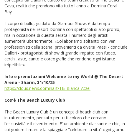
Cava, realtà che prendono vita tutto l'anno a Domina Coral
Bay.
Il corpo di ballo, guidato da Glamour Show, è da tempo
protagonista nei resort Domina con spettacoli di alto profilo,
ma in occasione di questa serata il numero degli artisti
aumenterà ulteriormente. «Collaboriamo soltanto con veri
professionisti della scena, provenienti da diversi Paesi - conclude
Dallori - protagonisti di show di grande impatto con fuoco,
cerchi, aste, canto e coreografie che rendono ogni istante
irripetibile».
Info e prenotazioni Welcome to my World @ The Desert
Arena - Sharm, 31/10/25
https://cloud.news.domina.it/TB_Bianca-Atzei
Cos'è The Beach Luxury Club
The Beach Luxury Club è un concept di beach club con
intrattenimento, pensato per tutti coloro che cercano
l'esclusività e il divertimento. E' un ambiente rilassante e chic, in
cui godere il mare e la spiaggia e "celebrare la vita" ogni giorno.