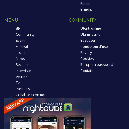
Rimini
Brindisi
MENU
COMMUNITY
Utenti online
Community
Ultimi iscritti
Eventi
Best user
Festival
Condizioni d'uso
Locali
Privacy
News
Cookies
Recensioni
Recupera password
Interviste
Contatti
Vetrine
Tv
Partners
Collabora con noi