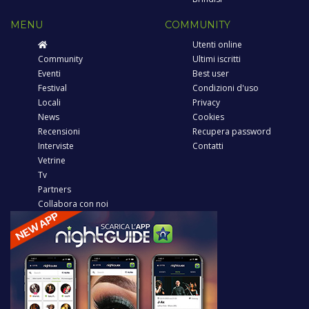
MENU
COMMUNITY
Utenti online
Community
Ultimi iscritti
Eventi
Best user
Festival
Condizioni d'uso
Locali
Privacy
News
Cookies
Recensioni
Recupera password
Interviste
Contatti
Vetrine
Tv
Partners
Collabora con noi