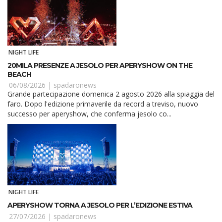
NIGHT LIFE
20MILA PRESENZE A JESOLO PER APERYSHOW ON THE
BEACH
06/08/2026 |
spadaronews
Grande partecipazione domenica 2 agosto 2026 alla spiaggia del
faro. Dopo l'edizione primaverile da record a treviso, nuovo
successo per aperyshow, che conferma jesolo co...
NIGHT LIFE
APERYSHOW TORNA A JESOLO PER L’EDIZIONE ESTIVA
27/07/2026 |
spadaronews