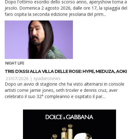
Dopo l'ottimo esordio dello scorso anno, aperyshow torna a
jesolo. Domenica 2 agosto 2026, dalle ore 17, la spiaggia del
faro ospita la seconda edizione jesolana del prim...
NIGHT LIFE
TRIS D’ASSI ALLA VILLA DELLE ROSE: HYPE, MEDUZA, AOKI
23/07/2026 |
spadaronews
Dopo un avvio di stagione che ha visto alternarsi in console
artisti come jamie jones, seth troxler e dennis cruz, aver
celebrato il suo 32° compleanno e ospitato il par...