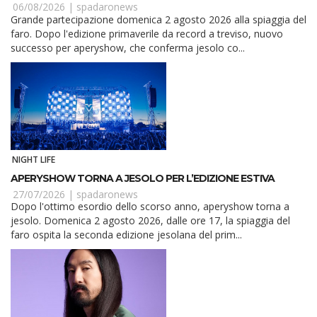
06/08/2026 |
spadaronews
Grande partecipazione domenica 2 agosto 2026 alla spiaggia del
faro. Dopo l'edizione primaverile da record a treviso, nuovo
successo per aperyshow, che conferma jesolo co...
NIGHT LIFE
APERYSHOW TORNA A JESOLO PER L’EDIZIONE ESTIVA
27/07/2026 |
spadaronews
Dopo l'ottimo esordio dello scorso anno, aperyshow torna a
jesolo. Domenica 2 agosto 2026, dalle ore 17, la spiaggia del
faro ospita la seconda edizione jesolana del prim...