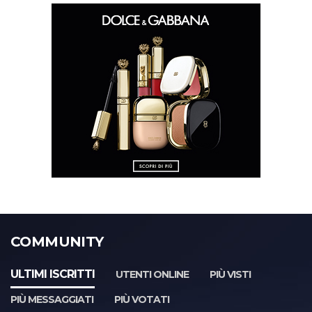
COMMUNITY
ULTIMI ISCRITTI
UTENTI ONLINE
PIÙ VISTI
PIÙ MESSAGGIATI
PIÙ VOTATI