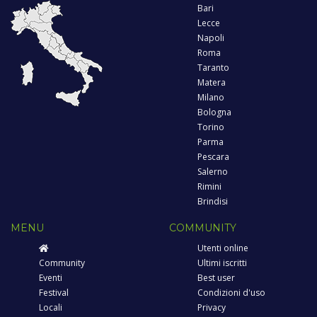
Bari
Lecce
Napoli
Roma
Taranto
Matera
Milano
Bologna
Torino
Parma
Pescara
Salerno
Rimini
Brindisi
MENU
COMMUNITY
Utenti online
Community
Ultimi iscritti
Eventi
Best user
Festival
Condizioni d'uso
Locali
Privacy