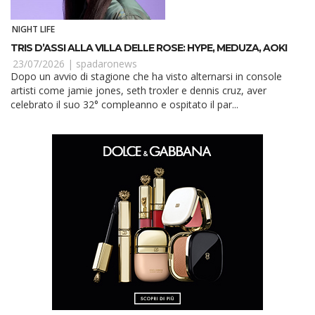
NIGHT LIFE
TRIS D’ASSI ALLA VILLA DELLE ROSE: HYPE, MEDUZA, AOKI
23/07/2026 |
spadaronews
Dopo un avvio di stagione che ha visto alternarsi in console
artisti come jamie jones, seth troxler e dennis cruz, aver
celebrato il suo 32° compleanno e ospitato il par...