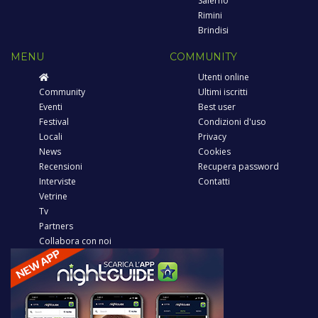
Salerno
Rimini
Brindisi
MENU
COMMUNITY
Utenti online
Community
Ultimi iscritti
Eventi
Best user
Festival
Condizioni d'uso
Locali
Privacy
News
Cookies
Recensioni
Recupera password
Interviste
Contatti
Vetrine
Tv
Partners
Collabora con noi