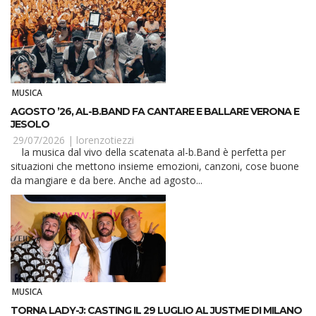
MUSICA
AGOSTO ’26, AL-B.BAND FA CANTARE E BALLARE VERONA E
JESOLO
29/07/2026 |
lorenzotiezzi
la musica dal vivo della scatenata al-b.Band è perfetta per
situazioni che mettono insieme emozioni, canzoni, cose buone
da mangiare e da bere. Anche ad agosto...
MUSICA
TORNA LADY-J: CASTING IL 29 LUGLIO AL JUSTME DI MILANO