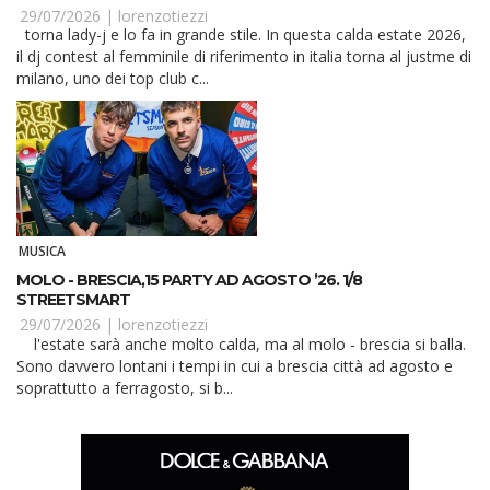
29/07/2026 |
lorenzotiezzi
torna lady-j e lo fa in grande stile. In questa calda estate 2026,
il dj contest al femminile di riferimento in italia torna al justme di
milano, uno dei top club c...
MUSICA
MOLO - BRESCIA,15 PARTY AD AGOSTO ’26. 1/8
STREETSMART
29/07/2026 |
lorenzotiezzi
l'estate sarà anche molto calda, ma al molo - brescia si balla.
Sono davvero lontani i tempi in cui a brescia città ad agosto e
soprattutto a ferragosto, si b...