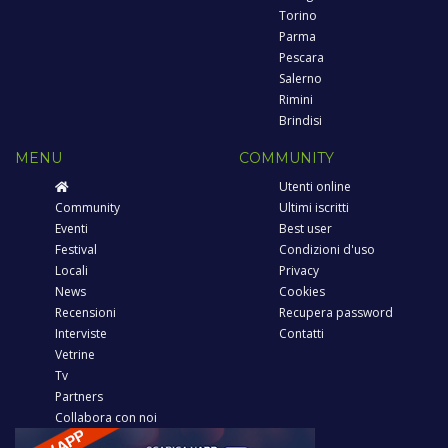
Torino
Parma
Pescara
Salerno
Rimini
Brindisi
MENU
COMMUNITY
Utenti online
Community
Ultimi iscritti
Eventi
Best user
Festival
Condizioni d'uso
Locali
Privacy
News
Cookies
Recensioni
Recupera password
Interviste
Contatti
Vetrine
Tv
Partners
Collabora con noi