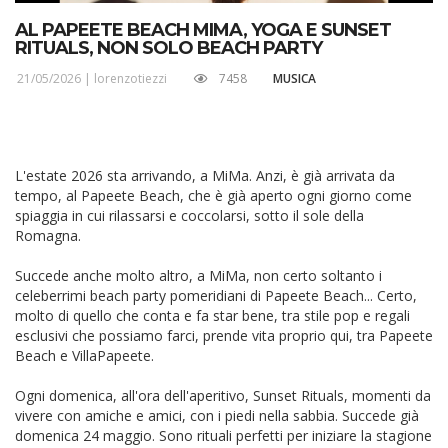
AL PAPEETE BEACH MIMA, YOGA E SUNSET
RITUALS, NON SOLO BEACH PARTY
21/05/2026 |
lorenzotiezzi
7458
MUSICA
L'estate 2026 sta arrivando, a MiMa. Anzi, è già arrivata da
tempo, al Papeete Beach, che è già aperto ogni giorno come
spiaggia in cui rilassarsi e coccolarsi, sotto il sole della
Romagna.
Succede anche molto altro, a MiMa, non certo soltanto i
celeberrimi beach party pomeridiani di Papeete Beach... Certo,
molto di quello che conta e fa star bene, tra stile pop e regali
esclusivi che possiamo farci, prende vita proprio qui, tra Papeete
Beach e VillaPapeete.
Ogni domenica, all'ora dell'aperitivo, Sunset Rituals, momenti da
vivere con amiche e amici, con i piedi nella sabbia. Succede già
domenica 24 maggio. Sono rituali perfetti per iniziare la stagione