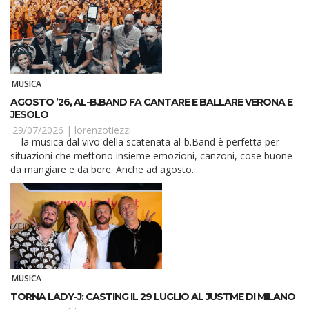
MUSICA
AGOSTO ’26, AL-B.BAND FA CANTARE E BALLARE VERONA E
JESOLO
29/07/2026 |
lorenzotiezzi
la musica dal vivo della scatenata al-b.Band è perfetta per
situazioni che mettono insieme emozioni, canzoni, cose buone
da mangiare e da bere. Anche ad agosto...
MUSICA
TORNA LADY-J: CASTING IL 29 LUGLIO AL JUSTME DI MILANO