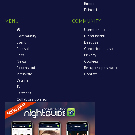
Rimini
Brindisi
MENU
COMMUNITY
Utenti online
Community
Ultimi iscritti
Eventi
Best user
Festival
Condizioni d'uso
Locali
Privacy
News
Cookies
Recensioni
Recupera password
Interviste
Contatti
Vetrine
Tv
Partners
Collabora con noi