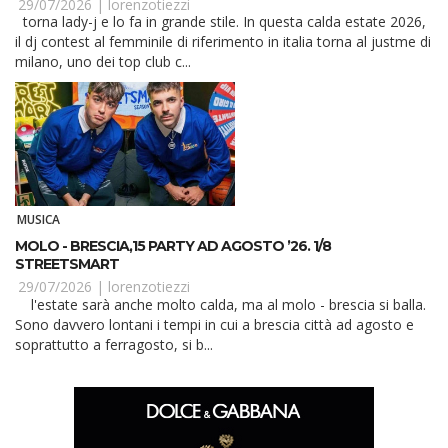
29/07/2026 |
lorenzotiezzi
torna lady-j e lo fa in grande stile. In questa calda estate 2026,
il dj contest al femminile di riferimento in italia torna al justme di
milano, uno dei top club c...
MUSICA
MOLO - BRESCIA,15 PARTY AD AGOSTO ’26. 1/8
STREETSMART
29/07/2026 |
lorenzotiezzi
l'estate sarà anche molto calda, ma al molo - brescia si balla.
Sono davvero lontani i tempi in cui a brescia città ad agosto e
soprattutto a ferragosto, si b...