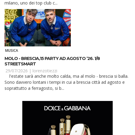
milano, uno dei top club c...
MUSICA
MOLO - BRESCIA,15 PARTY AD AGOSTO ’26. 1/8
STREETSMART
29/07/2026 |
lorenzotiezzi
l'estate sarà anche molto calda, ma al molo - brescia si balla.
Sono davvero lontani i tempi in cui a brescia città ad agosto e
soprattutto a ferragosto, si b...