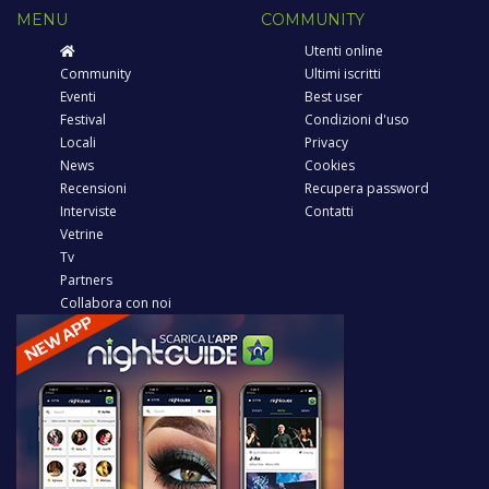
MENU
COMMUNITY
Utenti online
Community
Ultimi iscritti
Eventi
Best user
Festival
Condizioni d'uso
Locali
Privacy
News
Cookies
Recensioni
Recupera password
Interviste
Contatti
Vetrine
Tv
Partners
Collabora con noi