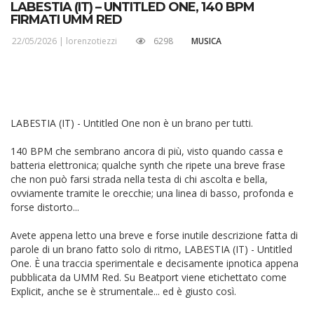
LABESTIA (IT) – UNTITLED ONE, 140 BPM
FIRMATI UMM RED
22/05/2026 |
lorenzotiezzi
6298
MUSICA
LABESTIA (IT) - Untitled One non è un brano per tutti.
140 BPM che sembrano ancora di più, visto quando cassa e
batteria elettronica; qualche synth che ripete una breve frase
che non può farsi strada nella testa di chi ascolta e bella,
ovviamente tramite le orecchie; una linea di basso, profonda e
forse distorto...
Avete appena letto una breve e forse inutile descrizione fatta di
parole di un brano fatto solo di ritmo, LABESTIA (IT) - Untitled
One. È una traccia sperimentale e decisamente ipnotica appena
pubblicata da UMM Red. Su Beatport viene etichettato come
Explicit, anche se è strumentale... ed è giusto così.