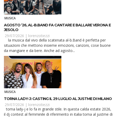
MUSICA
AGOSTO ’26, AL-B.BAND FA CANTARE E BALLARE VERONA E
JESOLO
29/07/2026 |
lorenzotiezzi
la musica dal vivo della scatenata al-b.Band è perfetta per
situazioni che mettono insieme emozioni, canzoni, cose buone
da mangiare e da bere. Anche ad agosto...
MUSICA
TORNA LADY-J: CASTING IL 29 LUGLIO AL JUSTME DI MILANO
29/07/2026 |
lorenzotiezzi
torna lady-j e lo fa in grande stile. In questa calda estate 2026,
il dj contest al femminile di riferimento in italia torna al justme di