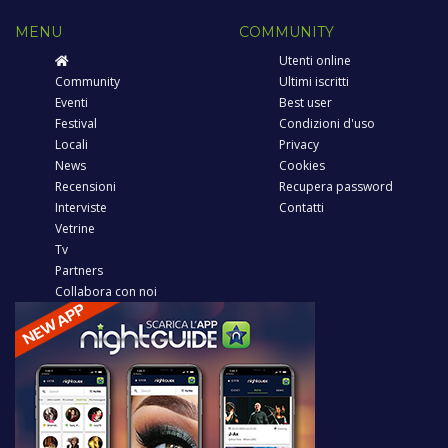
MENU
COMMUNITY
Utenti online
Community
Ultimi iscritti
Eventi
Best user
Festival
Condizioni d'uso
Locali
Privacy
News
Cookies
Recensioni
Recupera password
Interviste
Contatti
Vetrine
Tv
Partners
Collabora con noi