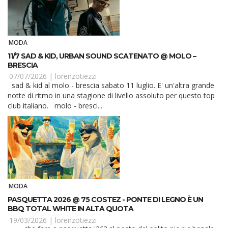
MODA
11/7 SAD & KID, URBAN SOUND SCATENATO @ MOLO –
BRESCIA
07/07/2026 |
lorenzotiezzi
sad & kid al molo - brescia sabato 11 luglio. E' un'altra grande
notte di ritmo in una stagione di livello assoluto per questo top
club italiano. molo - bresci...
MODA
PASQUETTA 2026 @ 75 COSTEZ - PONTE DI LEGNO È UN
BBQ TOTAL WHITE IN ALTA QUOTA
19/03/2026 |
lorenzotiezzi