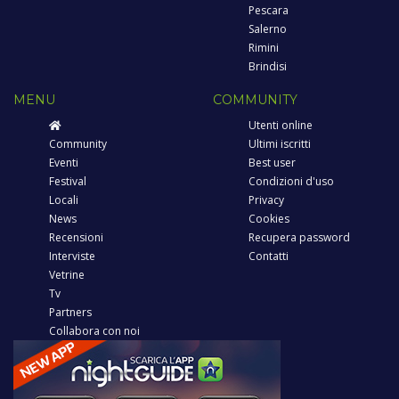
Pescara
Salerno
Rimini
Brindisi
MENU
COMMUNITY
Utenti online
Community
Ultimi iscritti
Eventi
Best user
Festival
Condizioni d'uso
Locali
Privacy
News
Cookies
Recensioni
Recupera password
Interviste
Contatti
Vetrine
Tv
Partners
Collabora con noi