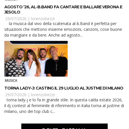
AGOSTO ’26, AL-B.BAND FA CANTARE E BALLARE VERONA E
JESOLO
29/07/2026 |
lorenzotiezzi
la musica dal vivo della scatenata al-b.Band è perfetta per
situazioni che mettono insieme emozioni, canzoni, cose buone
da mangiare e da bere. Anche ad agosto...
MUSICA
TORNA LADY-J: CASTING IL 29 LUGLIO AL JUSTME DI MILANO
29/07/2026 |
lorenzotiezzi
torna lady-j e lo fa in grande stile. In questa calda estate 2026,
il dj contest al femminile di riferimento in italia torna al justme di
milano, uno dei top club c...