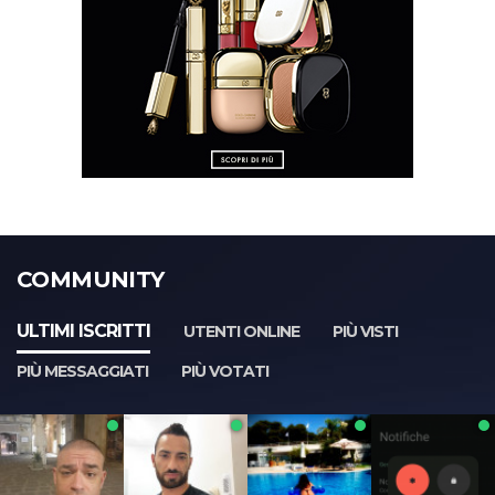
COMMUNITY
ULTIMI ISCRITTI
UTENTI ONLINE
PIÙ VISTI
PIÙ MESSAGGIATI
PIÙ VOTATI