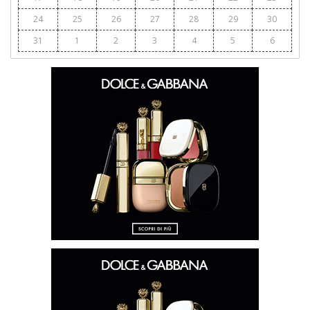
24
25
26
27
28
29
30
31
1
2
3
4
5
6