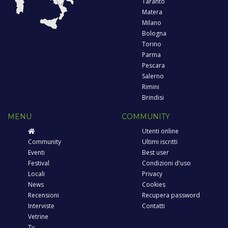
Taranto
Matera
Milano
Bologna
Torino
Parma
Pescara
Salerno
Rimini
Brindisi
MENU
COMMUNITY
Utenti online
Community
Ultimi iscritti
Eventi
Best user
Festival
Condizioni d'uso
Locali
Privacy
News
Cookies
Recensioni
Recupera password
Interviste
Contatti
Vetrine
Tv