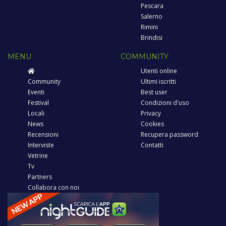
Pescara
Salerno
Rimini
Brindisi
MENU
COMMUNITY
Utenti online
Community
Ultimi iscritti
Eventi
Best user
Festival
Condizioni d'uso
Locali
Privacy
News
Cookies
Recensioni
Recupera password
Interviste
Contatti
Vetrine
Tv
Partners
Collabora con noi