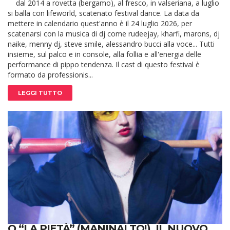
dal 2014 a rovetta (bergamo), al fresco, in valseriana, a luglio
si balla con lifeworld, scatenato festival dance. La data da
mettere in calendario quest'anno è il 24 luglio 2026, per
scatenarsi con la musica di dj come rudeejay, kharfi, marons, dj
naike, menny dj, steve smile, alessandro bucci alla voce... Tutti
insieme, sul palco e in console, alla follia e all'energia delle
performance di pippo tendenza. Il cast di questo festival è
formato da professionis...
LEGGI TUTTO
O “LA PIETÀ” (MANINALTO!), IL NUOVO