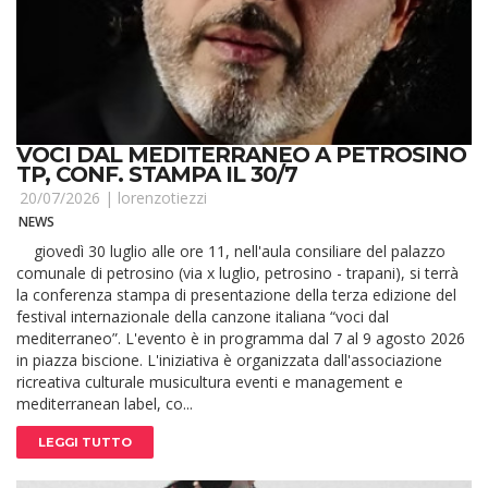
VOCI DAL MEDITERRANEO A PETROSINO
TP, CONF. STAMPA IL 30/7
20/07/2026 |
lorenzotiezzi
NEWS
giovedì 30 luglio alle ore 11, nell'aula consiliare del palazzo
comunale di petrosino (via x luglio, petrosino - trapani), si terrà
la conferenza stampa di presentazione della terza edizione del
festival internazionale della canzone italiana “voci dal
mediterraneo”. L'evento è in programma dal 7 al 9 agosto 2026
in piazza biscione. L'iniziativa è organizzata dall'associazione
ricreativa culturale musicultura eventi e management e
mediterranean label, co...
LEGGI TUTTO