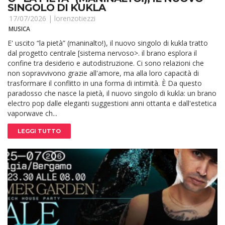
SINGOLO DI KUKLA
17/07/2026 |
lorenzotiezzi
MUSICA
E' uscito “la pietà” (maninalto!), il nuovo singolo di kukla tratto
dal progetto centrale [sistema nervoso>. il brano esplora il
confine tra desiderio e autodistruzione. Ci sono relazioni che
non sopravvivono grazie all'amore, ma alla loro capacità di
trasformare il conflitto in una forma di intimità. È Da questo
paradosso che nasce la pietà, il nuovo singolo di kukla: un brano
electro pop dalle eleganti suggestioni anni ottanta e dall'estetica
vaporwave ch...
LEGGI TUTTO