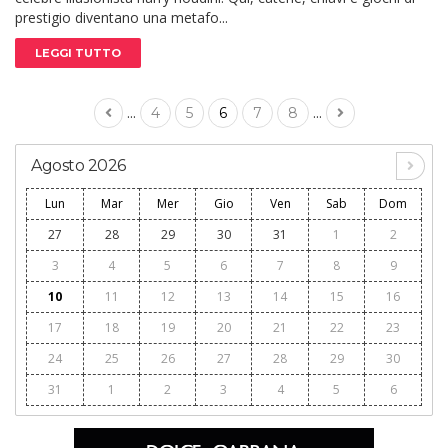
prestigio diventano una metafo...
LEGGI TUTTO
...
...
4
5
6
7
8
Agosto 2026
Lun
Mar
Mer
Gio
Ven
Sab
Dom
27
28
29
30
31
1
2
3
4
5
6
7
8
9
10
11
12
13
14
15
16
17
18
19
20
21
22
23
24
25
26
27
28
29
30
31
1
2
3
4
5
6