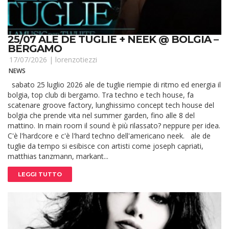
25/07 ALE DE TUGLIE + NEEK @ BOLGIA –
BERGAMO
17/07/2026 |
lorenzotiezzi
NEWS
sabato 25 luglio 2026 ale de tuglie riempie di ritmo ed energia il
bolgia, top club di bergamo. Tra techno e tech house, fa
scatenare groove factory, lunghissimo concept tech house del
bolgia che prende vita nel summer garden, fino alle 8 del
mattino. In main room il sound è più rilassato? neppure per idea.
C'è l'hardcore e c'è l'hard techno dell'americano neek. ale de
tuglie da tempo si esibisce con artisti come joseph capriati,
matthias tanzmann, markant...
LEGGI TUTTO