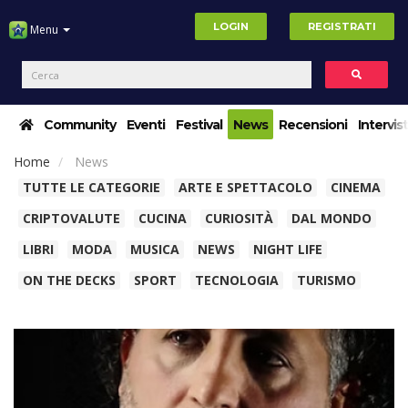
LOGIN
REGISTRATI
Menu
Community
Eventi
Festival
News
Recensioni
Intervis
Home
News
TUTTE LE CATEGORIE
ARTE E SPETTACOLO
CINEMA
CRIPTOVALUTE
CUCINA
CURIOSITÀ
DAL MONDO
LIBRI
MODA
MUSICA
NEWS
NIGHT LIFE
ON THE DECKS
SPORT
TECNOLOGIA
TURISMO