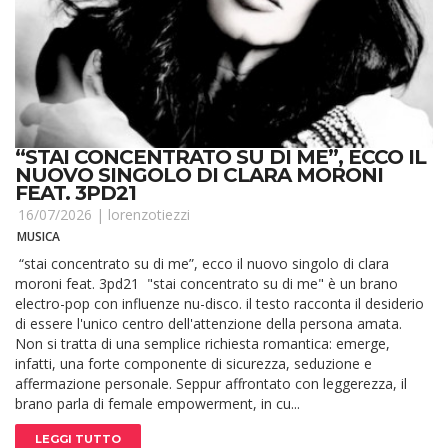
“STAI CONCENTRATO SU DI ME”, ECCO IL
NUOVO SINGOLO DI CLARA MORONI
FEAT. 3PD21
16/07/2026 |
lorenzotiezzi
MUSICA
“stai concentrato su di me”, ecco il nuovo singolo di clara
moroni feat. 3pd21 "stai concentrato su di me" è un brano
electro-pop con influenze nu-disco. il testo racconta il desiderio
di essere l'unico centro dell'attenzione della persona amata.
Non si tratta di una semplice richiesta romantica: emerge,
infatti, una forte componente di sicurezza, seduzione e
affermazione personale. Seppur affrontato con leggerezza, il
brano parla di female empowerment, in cu...
LEGGI TUTTO