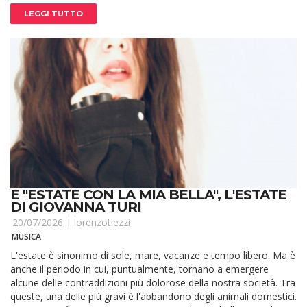
LEGGI TUTTO
E "ESTATE CON LA MIA BELLA", L'ESTATE
DI GIOVANNA TURI
20/07/2026 |
lorenzotiezzi
MUSICA
L'estate è sinonimo di sole, mare, vacanze e tempo libero. Ma è
anche il periodo in cui, puntualmente, tornano a emergere
alcune delle contraddizioni più dolorose della nostra società. Tra
queste, una delle più gravi è l'abbandono degli animali domestici.