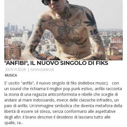
"ANFIBI", IL NUOVO SINGOLO DI FIKS
20/07/2026 |
lorenzotiezzi
MUSICA
E' uscito "anfibi", il nuovo singolo di fiks (indiebox music). con
un sound che richiama il miglior pop punk estivo, anfibi racconta
la storia di una ragazza anticonformista e ribelle che sceglie di
andare al mare indossando, invece delle classiche infradito, un
paio di anfibi. Un'immagine simbolica che diventa metafora della
libertà di essere sé stessi, senza conformarsi alle aspettative
degli altri. il brano descrive il desiderio di lasciarsi tutto alle
spalle, ra...